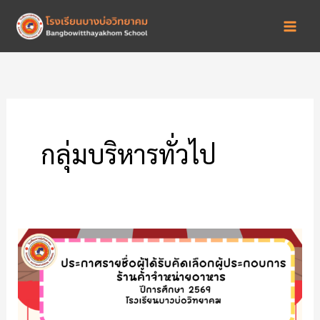
Skip
to
content
กลุ่มบริหารทั่วไป
ประกาศ
ราย
ชื่อ
ผู้
ได้