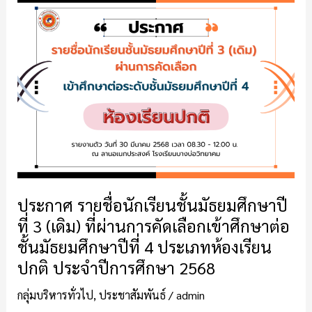
ประกาศ
ราย
ชื่อ
นักเรียน
ชั้น
มัธยมศึกษา
ปี
ที่
3
(เดิม)
ที่
ผ่าน
ประกาศ รายชื่อนักเรียนชั้นมัธยมศึกษาปี
การ
ที่ 3 (เดิม) ที่ผ่านการคัดเลือกเข้าศึกษาต่อ
คัด
ชั้นมัธยมศึกษาปีที่ 4 ประเภทห้องเรียน
เลือก
ปกติ ประจำปีการศึกษา 2568
เข้า
ศึกษา
กลุ่มบริหารทั่วไป
,
ประชาสัมพันธ์
/
admin
ต่อ