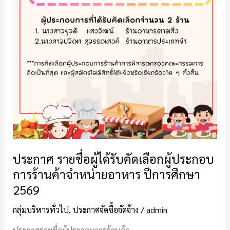
รับ
คัด
เลือก
ผู้
ประกอบ
การ
ร้าน
ค้า
จำหน่าย
อาหาร
ปี
การ
ประกาศ รายชื่อผู้ได้รับคัดเลือกผู้ประกอบ
ศึกษา
2569
การร้านค้าจำหน่ายอาหาร ปีการศึกษา
2569
กลุ่มบริหารทั่วไป
,
ประกาศจัดซื้อจัดจ้าง
/
admin