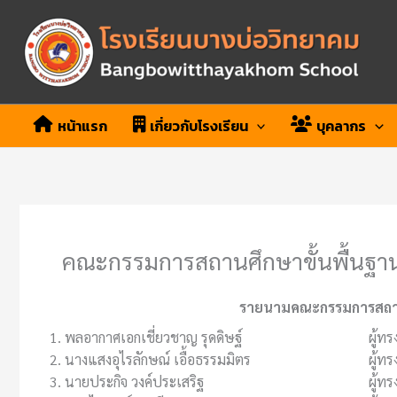
Skip
to
content
หน้าแรก
เกี่ยวกับโรงเรียน
บุคลากร
คณะกรรมการสถานศึกษาขั้นพื้นฐา
รายนามคณะกรรมการสถานศ
1. พลอากาศเอกเชี่ยวชาญ รุดดิษฐ์
ผู้ทร
2. นางแสงอุไรลักษณ์ เอื้อธรรมมิตร
ผู้ทร
3. นายประกิจ วงค์ประเสริฐ
ผู้ทร