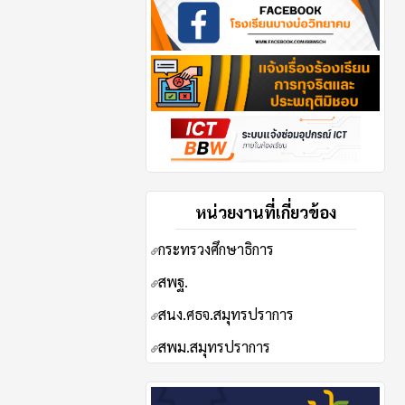
หน่วยงานที่เกี่ยวข้อง
กระทรวงศึกษาธิการ
ส
พฐ.
สนง.ศธจ.สมุทรปราการ
สพม.สมุทรปราการ