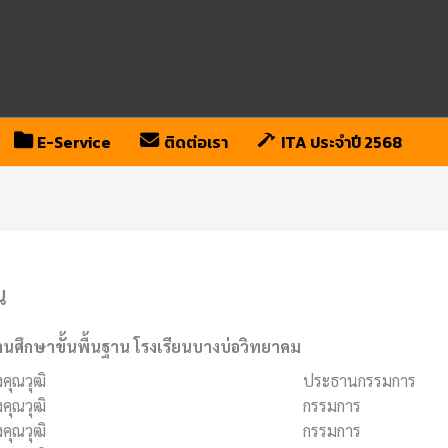
E-Service
ติดต่อเรา
ITA ประจำปี 2568
น
ึกษาขั้นพื้นฐาน โรงเรียนบางบ่อวิทยาคม
งคุณวุฒิ
ประธานกรรมการ
งคุณวุฒิ
กรรมการ
งคุณวุฒิ
กรรมการ