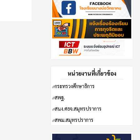
หน่วยงานที่เกี่ยวข้อง
กระทรวงศึกษาธิการ
ส
พฐ.
สนง.ศธจ.สมุทรปราการ
สพม.สมุทรปราการ