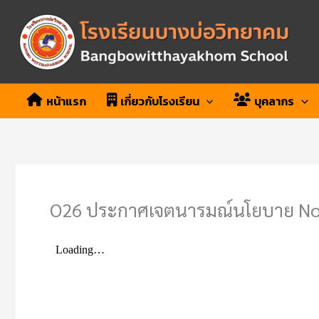
Skip
to
content
หน้าแรก
เกี่ยวกับโรงเรียน
บุคลากร
O26 ประกาศเจตนารมณ์นโยบาย No Gi