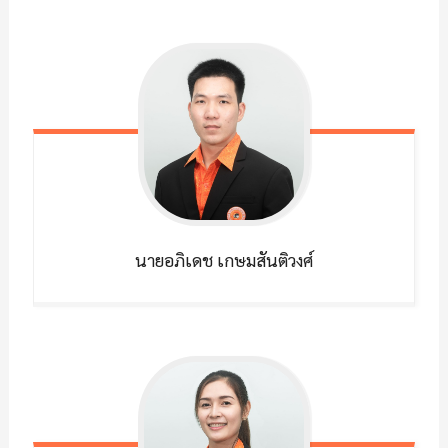
นายอภิเดช
เกษมสันติวงศ์