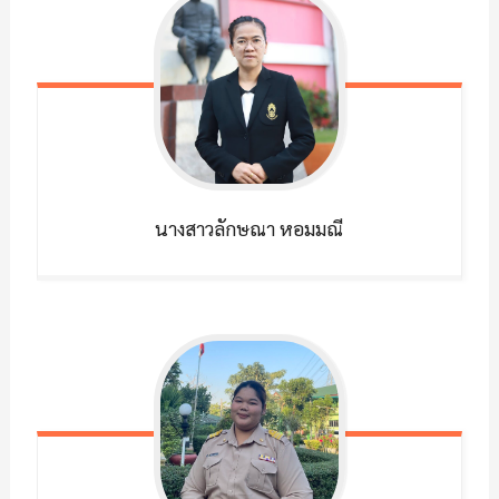
นางสาวลักษณา
หอมมณี