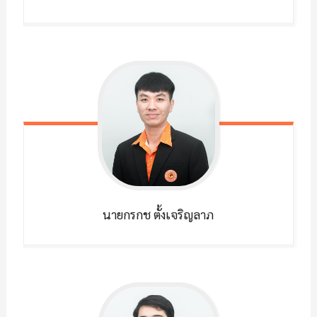
นายกรกช
ตั้งเจริญลาภ