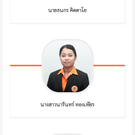
นายธนกร
คิดตาโย
นางสาวนารินทร์
ทองเพียร