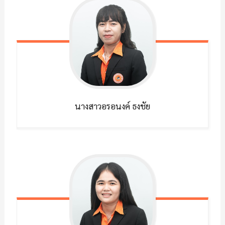
นางสาวอรอนงค์
ธงชัย