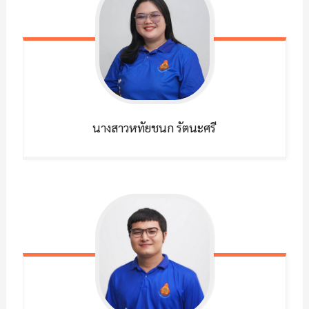
นางสาวหทัยชนก
รัตนะศรี