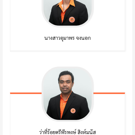
นางสาวอุมาพร
จงนอก
ว่าที่ร้อยตรีพีรพงษ์
สิงห์มนัส