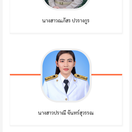
นางสาวณภัสร
ปวรางกูร
นางสาวปราณี
จันทร์สุวรรณ