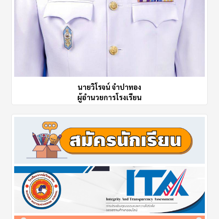
นายวิโรจน์ จำปาทอง
ผู้อำนวยการโรงเรียน