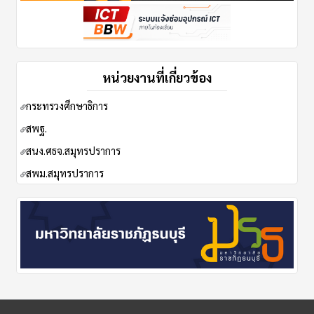
หน่วยงานที่เกี่ยวข้อง
กระทรวงศึกษาธิการ
ส
พฐ.
สนง.ศธจ.สมุทรปราการ
สพม.สมุทรปราการ