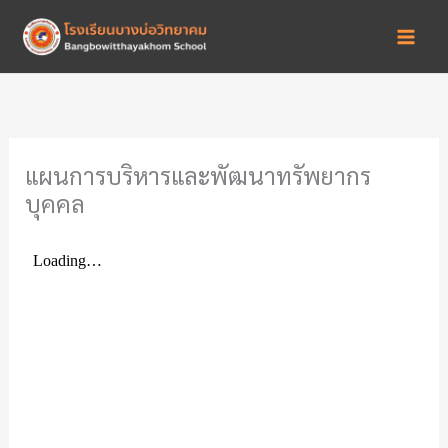
Skip
to
content
แผนการบริหารและพัฒนาทรัพยากร
บุคคล