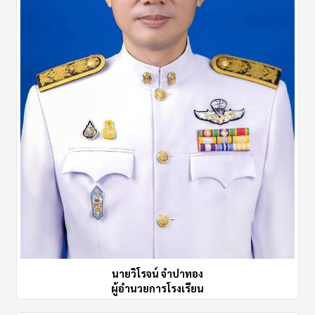
นายวิโรจน์ จำปาทอง
ผู้อำนวยการโรงเรียน