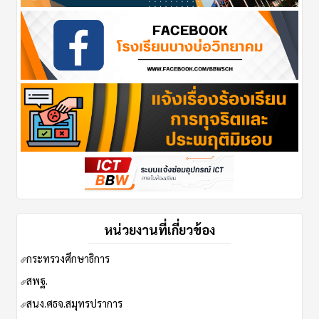
หน่วยงานที่เกี่ยวข้อง
กระทรวงศึกษาธิการ
ส
พฐ.
สนง.ศธจ.สมุทรปราการ