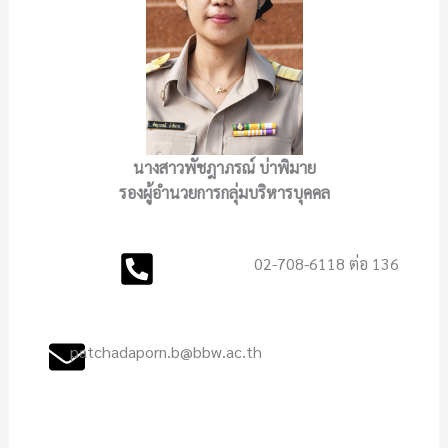
นางสาวพัชฎาภรณ์ บ่าพิมาย
รองผู้อำนวยการกลุ่มบริหารบุคคล
02-708-6118 ต่อ 136
patchadaporn.b@bbw.ac.th