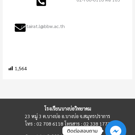
patairat.l@bbw.ac.th
1,564
โรงเรียนบางบ่อวิทยาคม
23 หมู่ 3 ต.บางบ่อ อ.บางบ่อ จ.สมุทรปราการ
โทร : 02 708 6118 โทรสาร : 02 338 1777
ติดต่อสอบถาม