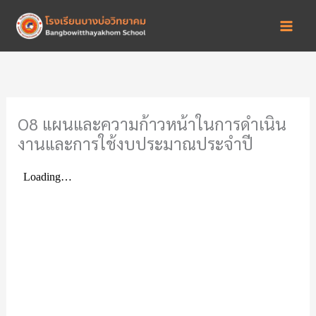
Skip
to
content
O8 แผนและความก้าวหน้าในการดำเนิน
งานและการใช้งบประมาณประจำปี