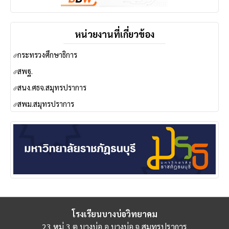
หน่วยงานที่เกี่ยวข้อง
กระทรวงศึกษาธิการ
ส
พฐ.
สนง.ศธจ.สมุทรปราการ
สพม.สมุทรปราการ
โรงเรียนบางบ่อวิทยาคม
23 หมู่ 3 ต.บางบ่อ อ.บางบ่อ จ.สมุทรปราการ