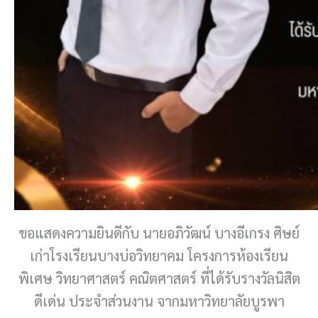
ขอแสดงความยินดีกับ นายอภิวัฒน์ บางอีเกรง ศิษย์
เก่าโรงเรียนบางบ่อวิทยาคม โครงการห้องเรียน
พิเศษ วิทยาศาสตร์ คณิตศาสตร์ ที่ได้รับรางวัลนิสิต
ดีเด่น ประจำส่วนงาน จากมหาวิทยาลัยบูรพา