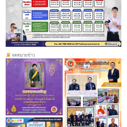
จดหมายข่าว