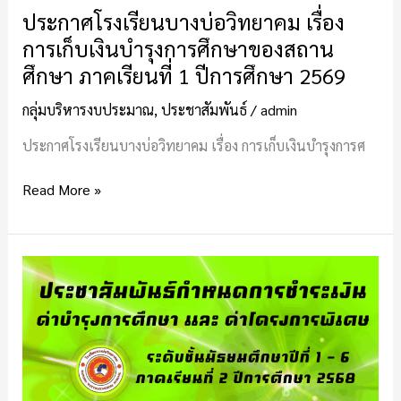
ของ
ประกาศโรงเรียนบางบ่อวิทยาคม เรื่อง
สถาน
การเก็บเงินบำรุงการศึกษาของสถาน
ศึกษา
ศึกษา ภาคเรียนที่ 1 ปีการศึกษา 2569
ภาค
เรียน
กลุ่มบริหารงบประมาณ
,
ประชาสัมพันธ์
/
admin
ที่
1
ประกาศโรงเรียนบางบ่อวิทยาคม เรื่อง การเก็บเงินบำรุงการศ
ปี
การ
Read More »
ศึกษา
2569
ประกาศ
โรงเรียน
บางบ่อ
วิทยาคม
เรื่อง
การ
เก็บ