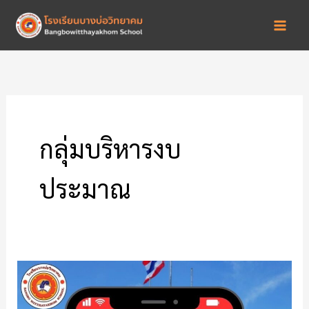
Skip
to
content
กลุ่มบริหารงบ
ประมาณ
การ
ชำระ
เงิน