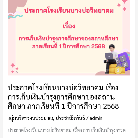
โรงเรียน
บางบ่อ
วิทยาคม
เรื่อง
การ
เก็บ
เงิน
บำรุง
การ
ศึกษา
ของ
ประกาศโรงเรียนบางบ่อวิทยาคม เรื่อง
สถาน
การเก็บเงินบำรุงการศึกษาของสถาน
ศึกษา
ศึกษา ภาคเรียนที่ 1 ปีการศึกษา 2568
ภาค
เรียน
กลุ่มบริหารงบประมาณ
,
ประชาสัมพันธ์
/
admin
ที่
1
ประกาศโรงเรียนบางบ่อวิทยาคม เรื่อง การเก็บเงินบำรุงการศ
ปี