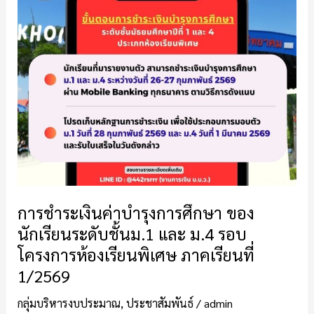
ค่า
บำรุง
การ
ศึกษา
ของ
นักเรียน
ระ
ดับ
ชั้น
ม.1
และ
ม.4
การชำระเงินค่าบำรุงการศึกษา ของ
รอบ
นักเรียนระดับชั้นม.1 และ ม.4 รอบ
โครงการ
โครงการห้องเรียนพิเศษ ภาคเรียนที่
ห้องเรียน
1/2569
พิเศษ
ภาค
กลุ่มบริหารงบประมาณ
,
ประชาสัมพันธ์
/
admin
เรียน