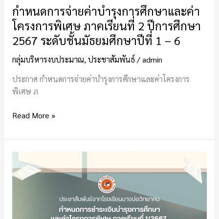
ปี
กำหนดการจ่ายค่าบำรุงการศึกษาและค่า
การ
โครงการพิเศษ ภาคเรียนที่ 2 ปีการศึกษา
ศึกษา
2567 ระดับชั้นมัธยมศึกษาปีที่ 1 – 6
2567
ระดับ
กลุ่มบริหารงบประมาณ
,
ประชาสัมพันธ์
/
admin
ชั้น
มัธยมศึกษา
ประกาศ กำหนดการจ่ายค่าบำรุงการศึกษาและค่าโครงการ
ปี
พิเศษ ภ
ที่
Read More »
1
–
6
กำหนดการ
จ่าย
ค่า
บำรุง
การ
ศึกษา