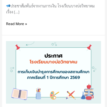
ที่
ประชาสัมพันธ์จากงานการเงิน โรงเรียนบางบ่อวิทยาคม
1/2569
เรื่อง […]
Read More »
ประกาศ
โรงเรียน
บางบ่อ
วิทยาคม
เรื่อง
การ
เก็บ
เงิน
บำรุง
การ
ศึกษา