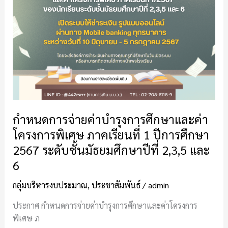
และ
ค่า
โครงการ
พิเศษ
ภาค
เรียน
ที่
1
ปี
กำหนดการจ่ายค่าบำรุงการศึกษาและค่า
การ
โครงการพิเศษ ภาคเรียนที่ 1 ปีการศึกษา
ศึกษา
2567 ระดับชั้นมัธยมศึกษาปีที่ 2,3,5 และ
2567
6
ระดับ
ชั้น
กลุ่มบริหารงบประมาณ
,
ประชาสัมพันธ์
/
admin
มัธยมศึกษา
ปี
ประกาศ กำหนดการจ่ายค่าบำรุงการศึกษาและค่าโครงการ
ที่
พิเศษ ภ