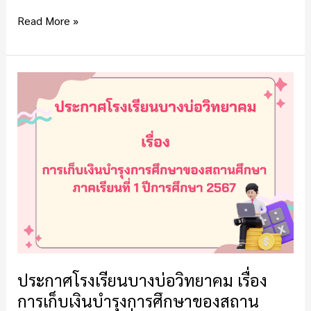
2,3,5
และ
Read More »
6
ประกาศ
โรงเรียน
บางบ่อ
วิทยาคม
เรื่อง
การ
เก็บ
เงิน
บำรุง
การ
ศึกษา
ของ
ประกาศโรงเรียนบางบ่อวิทยาคม เรื่อง
สถาน
การเก็บเงินบำรุงการศึกษาของสถาน
ศึกษา