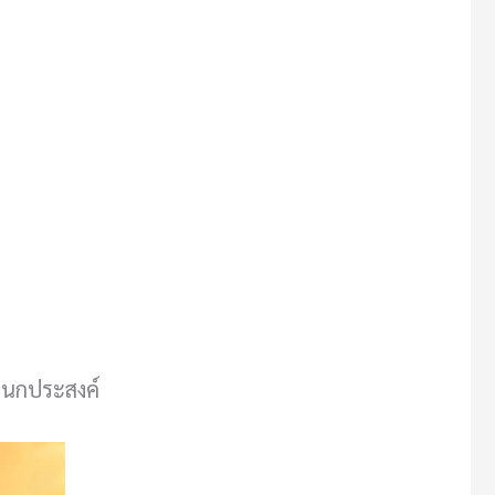
เนกประสงค์