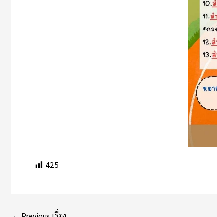
425
←
Previous เรื่อง