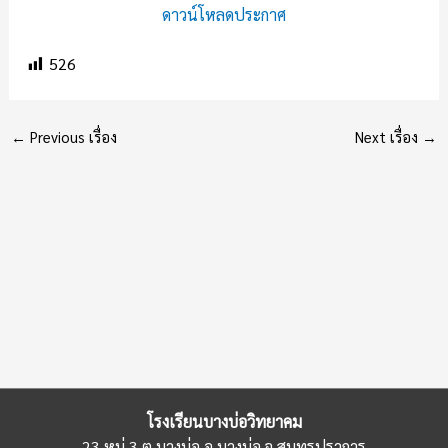
ดาวน์โหลดประกาศ
526
←
Previous เรื่อง
Next เรื่อง
→
โรงเรียนบางบ่อวิทยาคม
23 หมู่ 3 ต.บางบ่อ อ.บางบ่อ จ.สมุทรปราการ