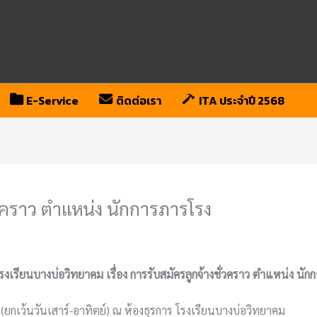
E-Service
ติดต่อเรา
ITA ประจำปี 2568
่วคราว ตำแหน่ง นักการภารโรง
งเรียนบางบ่อวิทยาคม เรื่อง การรับสมัครลูกจ้างชั่วคราว ตำแหน่ง นัก
(ยกเว้นวันเสาร์-อาทิตย์) ณ ห้องธุรการ โรงเรียนบางบ่อวิทยาคม