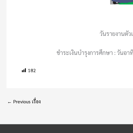
วันรายงานตัวแ
ชำระเงินบำรุงการศึกษา : วันอา
182
←
Previous เรื่อง