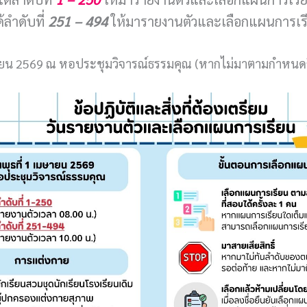
้ลำดับที่
251 – 494
ให้มารายงานตัวและเลือกแผนการเ
ษายน 2569 ณ หอประชุมวิจารณ์ธรรมคุณ (หากไม่มาตามกำหนดถือ