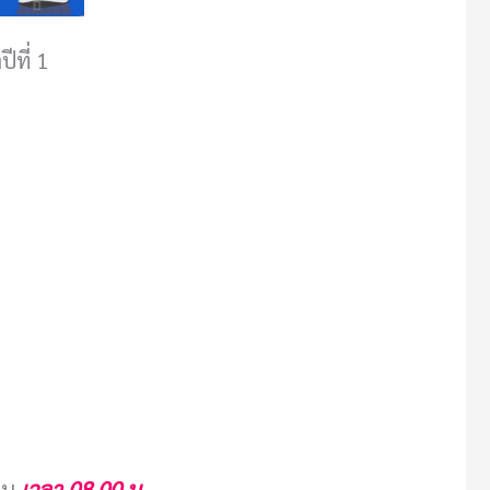
ีที่ 1
ยน
เวลา 08.00 น.