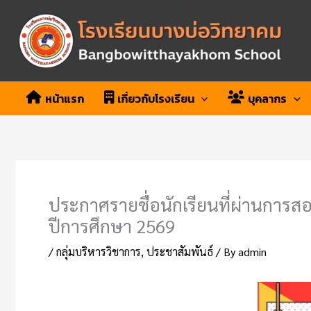
Skip
to
content
หน้าแรก
เกี่ยวกับโรงเรียน
บุคลากร
ประกาศรายชื่อนักเรียนที่ผ่านการสอ
ปีการศึกษา 2569
/
กลุ่มบริหารวิชาการ
,
ประชาสัมพันธ์
/ By
admin