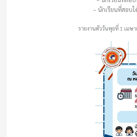
– นักเรียนที่สอบได
รายงานตัววันพุธที่ 1 เม