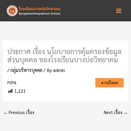
Skip
to
content
ประกาศ เรื่อง นโยบายการคุ้มครองข้อมูล
ส่วนบุคคล ของโรงเรียนบางบ่อวิทยาคม
/
กลุ่มบริหารบุคคล
/ By
admin
PDPA
ดาวน์โหลด
1,221
←
Previous เรื่อง
Next เรื่อง
→