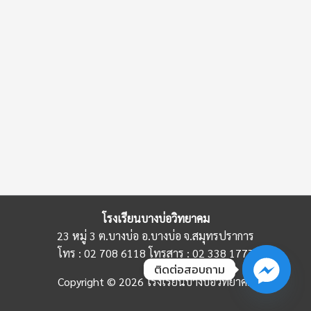
โรงเรียนบางบ่อวิทยาคม
23 หมู่ 3 ต.บางบ่อ อ.บางบ่อ จ.สมุทรปราการ
โทร : 02 708 6118 โทรสาร : 02 338 1777
ติดต่อสอบถาม
Copyright © 2026 โรงเรียนบางบ่อวิทยาคม