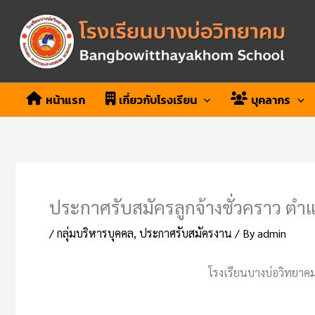
Skip
to
content
หน้าแรก
เกี่ยวกับโรงเรียน
บุคลากร
ประกาศรับสมัครลูกจ้างชั่วคราว ตำแ
/
กลุ่มบริหารบุคคล
,
ประกาศรับสมัครงาน
/ By
admin
โรงเรียนบางบ่อวิทยาคม 