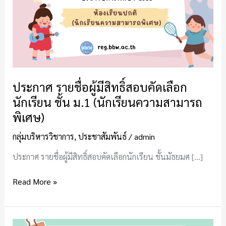
สิทธิ์
สอบ
คัด
เลือก
นักเรียน
ชั้น
ม.1
ประกาศ รายชื่อผู้มีสิทธิ์สอบคัดเลือก
(นักเรียน
นักเรียน ชั้น ม.1 (นักเรียนความสามารถ
ความ
พิเศษ)
สามารถ
พิเศษ)
กลุ่มบริหารวิชาการ
,
ประชาสัมพันธ์
/
admin
ประกาศ รายชื่อผู้มีสิทธิ์สอบคัดเลือกนักเรียน ชั้นมัธยมศ […]
Read More »
ประกาศ