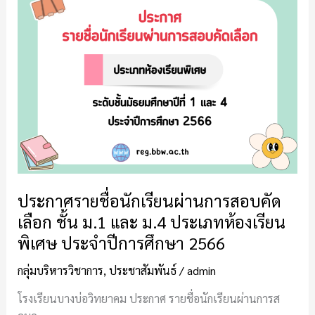
ราย
ชื่อ
นักเรียน
ผ่าน
การ
สอบ
คัด
เลือก
ชั้น
ม.1
และ
ประกาศรายชื่อนักเรียนผ่านการสอบคัด
ม.4
เลือก ชั้น ม.1 และ ม.4 ประเภทห้องเรียน
ประเภท
พิเศษ ประจำปีการศึกษา 2566
ห้องเรียน
พิเศษ
กลุ่มบริหารวิชาการ
,
ประชาสัมพันธ์
/
admin
ประจำ
ปี
โรงเรียนบางบ่อวิทยาคม ประกาศ รายชื่อนักเรียนผ่านการส
การ